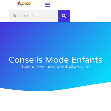
Conseils Mode Enfants
Take A Break And Read All About It