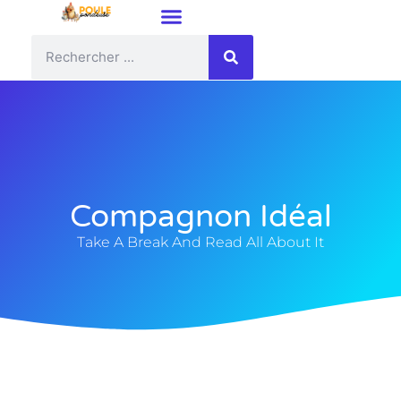
Compagnon Idéal
Take A Break And Read All About It