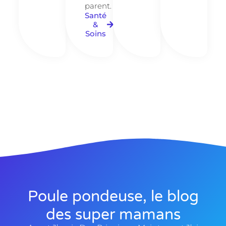
parent.
Santé
&
Soins
Poule pondeuse, le blog
des super mamans