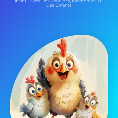
Avant J’avais Des Principes, Maintenant J’ai
Des Enfants.