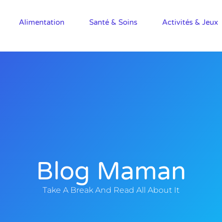
Alimentation
Santé & Soins
Activités & Jeux
Blog Maman
Take A Break And Read All About It