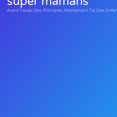
super mamans
Avant J’avais Des Principes, Maintenant J’ai Des Enfan