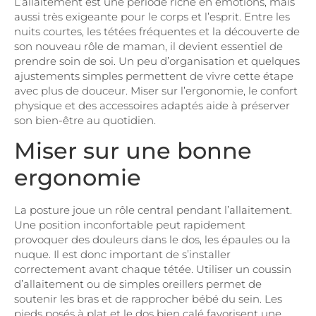
L’allaitement est une période riche en émotions, mais
aussi très exigeante pour le corps et l’esprit. Entre les
nuits courtes, les tétées fréquentes et la découverte de
son nouveau rôle de maman, il devient essentiel de
prendre soin de soi. Un peu d’organisation et quelques
ajustements simples permettent de vivre cette étape
avec plus de douceur. Miser sur l’ergonomie, le confort
physique et des accessoires adaptés aide à préserver
son bien-être au quotidien.
Miser sur une bonne
ergonomie
La posture joue un rôle central pendant l’allaitement.
Une position inconfortable peut rapidement
provoquer des douleurs dans le dos, les épaules ou la
nuque. Il est donc important de s’installer
correctement avant chaque tétée. Utiliser un coussin
d’allaitement ou de simples oreillers permet de
soutenir les bras et de rapprocher bébé du sein. Les
pieds posés à plat et le dos bien calé favorisent une