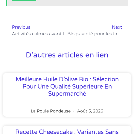
Previous
Next
Activités calmes avant le coucher : 7 jeux apaisants pour préparer bébé au dodo
Blogs santé pour les familles : grossesse, enfants et parentalité
D'autres articles en lien
Meilleure Huile D’olive Bio : Sélection
Pour Une Qualité Supérieure En
Supermarché
La Poule Pondeuse
Août 5, 2026
Recette Cheesecake : Variantes Sans