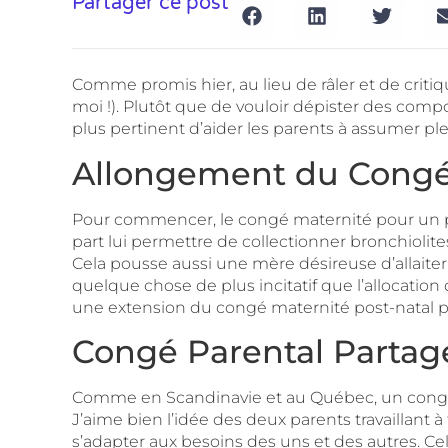
Partager ce post
Comme promis hier, au lieu de râler et de critiqu
moi !). Plutôt que de vouloir dépister des com
plus pertinent d’aider les parents à assumer pl
Allongement du Congé
Pour commencer, le congé maternité pour un pre
part lui permettre de collectionner bronchiolite
Cela pousse aussi une mère désireuse d’allaite
quelque chose de plus incitatif que l’allocation
une extension du congé maternité post-natal p
Congé Parental Partag
Comme en Scandinavie et au Québec, un congé p
J’aime bien l’idée des deux parents travaillant à
s’adapter aux besoins des uns et des autres. Cela 