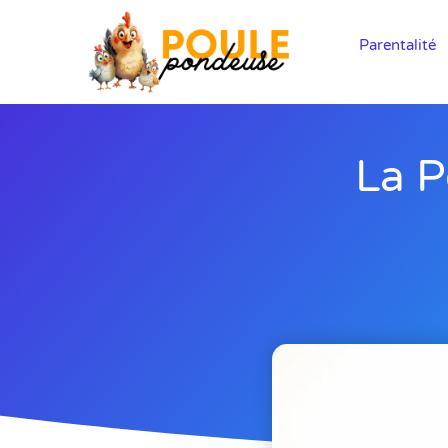
Parentalité
La P