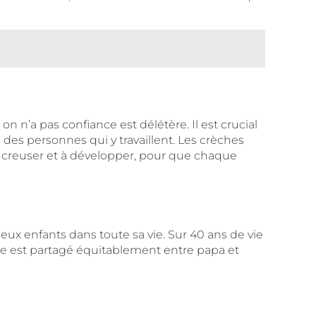
n n’a pas confiance est délétère. Il est crucial
n des personnes qui y travaillent. Les crèches
s à creuser et à développer, pour que chaque
ux enfants dans toute sa vie. Sur 40 ans de vie
te est partagé équitablement entre papa et