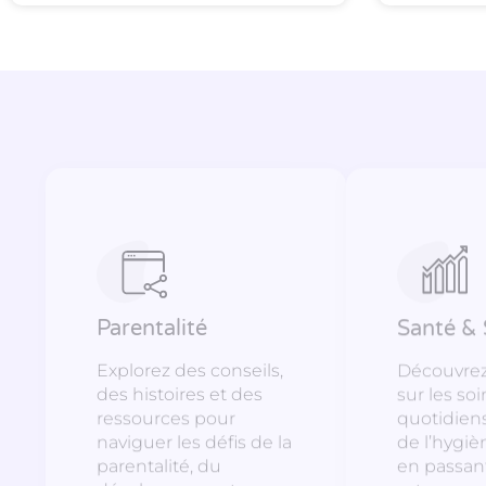
Parentalité
Santé & 
Explorez des conseils,
Découvrez 
des histoires et des
sur les soi
ressources pour
quotidien
naviguer les défis de la
de l’hygièn
parentalité, du
en passant