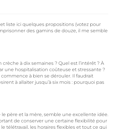
 et liste ici quelques propositions (votez pour
d’emprisonner des gamins de douze, il me semble
rèche à dix semaines ? Quel est l’intérêt ? À
ar une hospitalisation coûteuse et stressante ?
 commence à bien se dérouler. Il faudrait
rent à allaiter jusqu’à six mois : pourquoi pas
e père et la mère, semble une excellente idée.
portant de conserver une certaine flexibilité pour
télétravail, les horaires flexibles et tout ce qui