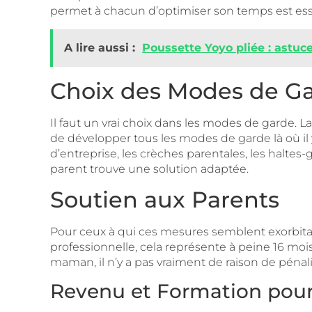
permet à chacun d’optimiser son temps est ess
A lire aussi :
Poussette Yoyo pliée : astuce
Choix des Modes de G
Il faut un vrai choix dans les modes de garde. L
de développer tous les modes de garde là où il y 
d’entreprise, les crèches parentales, les haltes
parent trouve une solution adaptée.
Soutien aux Parents
Pour ceux à qui ces mesures semblent exorbitan
professionnelle, cela représente à peine 16 mo
maman, il n’y a pas vraiment de raison de pénali
Revenu et Formation pour 