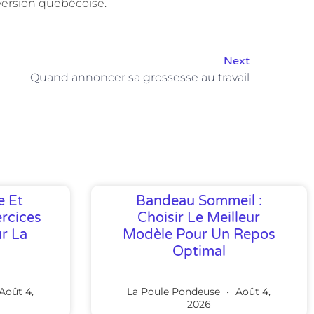
version québécoise.
Next
Quand annoncer sa grossesse au travail
e Et
Bandeau Sommeil :
rcices
Choisir Le Meilleur
ur La
Modèle Pour Un Repos
Optimal
Août 4,
La Poule Pondeuse
Août 4,
2026