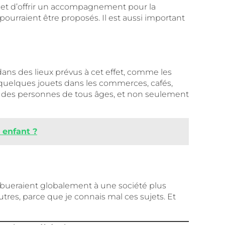
t et d’offrir un accompagnement pour la
ourraient être proposés. Il est aussi important
dans des lieux prévus à cet effet, comme les
ec quelques jouets dans les commerces, cafés,
avec des personnes de tous âges, et non seulement
 enfant ?
ribueraient globalement à une société plus
tres, parce que je connais mal ces sujets. Et