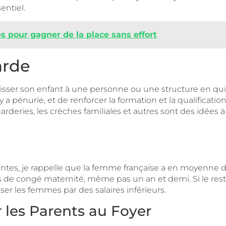
entiel.
s pour gagner de la place sans effort
arde
aisser son enfant à une personne ou une structure en qui o
a pénurie, et de renforcer la formation et la qualificatio
-garderies, les crèches familiales et autres sont des idée
tes, je rappelle que la femme française a en moyenne de
is de congé maternité, même pas un an et demi. Si le res
ser les femmes par des salaires inférieurs.
les Parents au Foyer