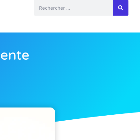
dente