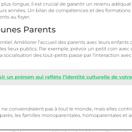
plus longue, il est crucial de garantir un revenu adéqua
ieurs années. Un bilan de compétences et des formations p
ents au foyer.
eunes Parents
tiel. Améliorer l’accueil des parents avec leurs enfants 
 les lieux publics. Par exemple, prévoir un petit coin av
 La socialisation des tout-petits passe par l’interaction 
r un prénom qui reflète l’identité culturelle de votre
t ne conviendraient pas à tout le monde, mais elles cont
éparés, les familles monoparentales, homoparentales et au