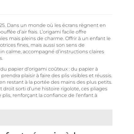
n 2025. Dans un monde où les écrans règnent en
ée d’air frais. L’origami facile offre
es mais pleins de charme. Offrir à un enfant le
trices fines, mais aussi son sens de
n coin calme, accompagné d’instructions claires
s.
s du papier d’origami coûteux : du papier à
endra plaisir à faire des plis visibles et réussis.
n restant à la portée des mains des plus petits.
roit sorti d’une histoire rigolote, ces pliages
lis, renforçant la confiance de l’enfant à