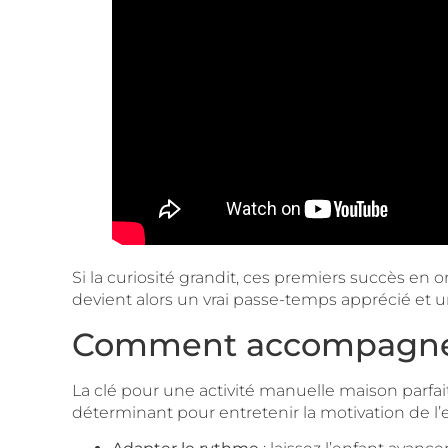
Si la curiosité grandit, ces premiers succès en
devient alors un vrai passe-temps apprécié et 
Comment accompagner so
La clé pour une activité manuelle maison parfai
déterminant pour entretenir la motivation de l’