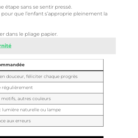
e étape sans se sentir pressé.
s pour que l’enfant s’approprie pleinement la
er dans le pliage papier.
rnité
commandée
 en douceur, féliciter chaque progrès
e régulièrement
 motifs, autres couleurs
 lumière naturelle ou lampe
ace aux erreurs