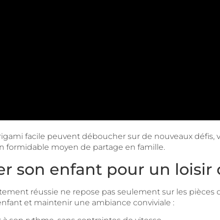
 origami facile peuvent déboucher sur de nouveaux défis, v
un formidable moyen de partage en famille.
n enfant pour un loisir cr
tement réussie ne repose pas seulement sur les pièces de 
enfant et maintenir une ambiance conviviale :