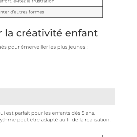
fort, évitez la frustration
enter d’autres formes
 la créativité enfant
nés pour émerveiller les plus jeunes :
est parfait pour les enfants dès 5 ans.
thme peut être adapté au fil de la réalisation,