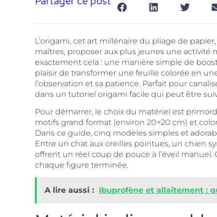
Partager ce post
L’origami, cet art millénaire du pliage de papi
maîtres, proposer aux plus jeunes une activité m
exactement cela : une manière simple de booster
plaisir de transformer une feuille colorée en u
l’observation et sa patience. Parfait pour canali
dans un tutoriel origami facile qui peut être sui
Pour démarrer, le choix du matériel est primordi
motifs grand format (environ 20×20 cm) et coloré s
Dans ce guide, cinq modèles simples et adorable
Entre un chat aux oreilles pointues, un chien sy
offrent un réel coup de pouce à l’éveil manuel.
chaque figure terminée.
A lire aussi :
Ibuprofène et allaitement : 