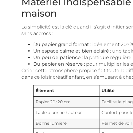
Matériel indispensable 
maison
La simplicité est la clé quand il s’agit d’initier
sans accrocs :
Du papier grand format
: idéalement 20×20 
Un espace calme et bien éclairé
: une tabl
Un peu de patience
: la pratique régulièr
Du papier en réserve
: pour multiplier les 
Créer cette atmosphère propice fait toute la dif
dans ce loisir créatif enfant, en s’amusant à ch
Élément
Utilité
Papier 20×20 cm
Facilite le plia
Table à bonne hauteur
Confort pour le
Bonne lumière
Permet de voir 