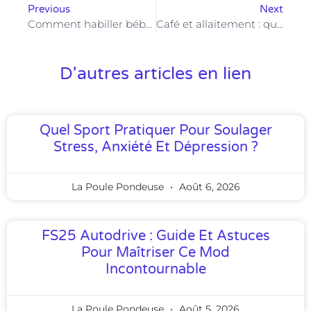
Previous
Next
Comment habiller bébé pour dormir sans risquer la surchauffe ou le froid ?
Café et allaitement : quels effets sur le bébé et la maman ?
D'autres articles en lien
Quel Sport Pratiquer Pour Soulager
Stress, Anxiété Et Dépression ?
La Poule Pondeuse
Août 6, 2026
FS25 Autodrive : Guide Et Astuces
Pour Maîtriser Ce Mod
Incontournable
La Poule Pondeuse
Août 5, 2026