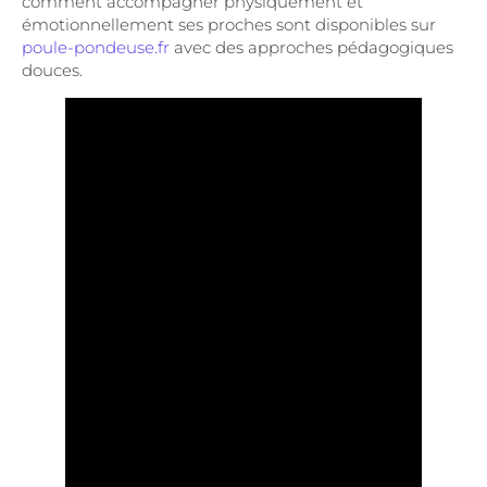
comment accompagner physiquement et
émotionnellement ses proches sont disponibles sur
poule-pondeuse.fr
avec des approches pédagogiques
douces.