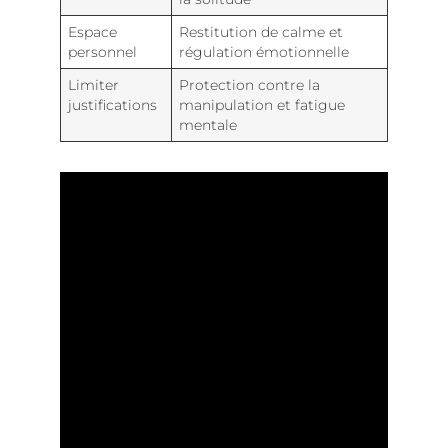
Espace
Restitution de calme et
personnel
régulation émotionnelle
Limiter
Protection contre la
justifications
manipulation et fatigue
mentale