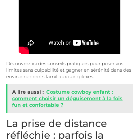
Découvrez ici des conseils pratiques pour poser vos
limites sans culpabilité et gagner en sérénité dans des
environnements familiaux complexes.
A lire aussi :
Costume cowboy enfant :
comment choisir un déguisement à la fois
fun et confortable ?
La prise de distance
réfléchie : parfois la