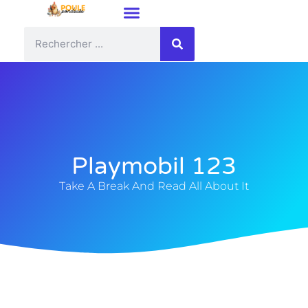
Playmobil 123
Take A Break And Read All About It