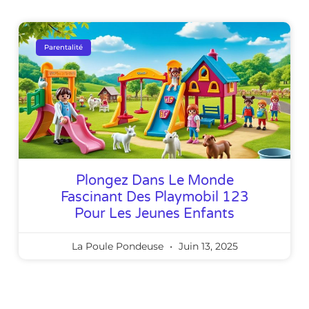
Parentalité
Plongez Dans Le Monde
Fascinant Des Playmobil 123
Pour Les Jeunes Enfants
La Poule Pondeuse
Juin 13, 2025