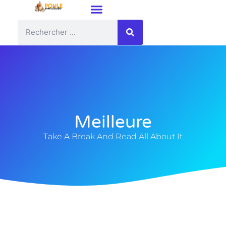
Meilleure
Take A Break And Read All About It