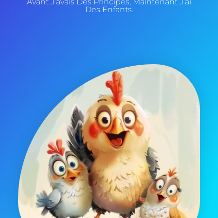
Avant J’avais Des Principes, Maintenant J’ai
Des Enfants.