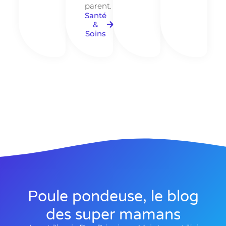
parent.
Santé
&
Soins
Poule pondeuse, le blog
des super mamans