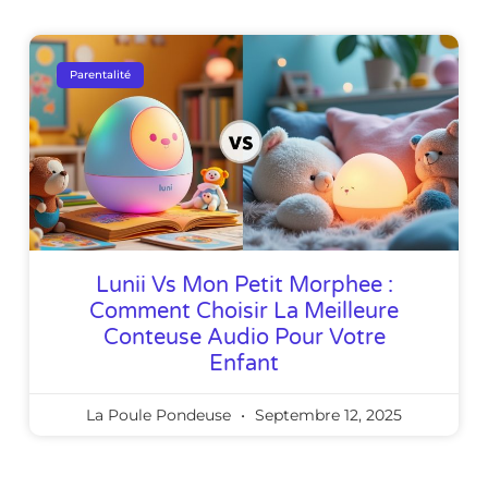
Parentalité
Lunii Vs Mon Petit Morphee :
Comment Choisir La Meilleure
Conteuse Audio Pour Votre
Enfant
La Poule Pondeuse
Septembre 12, 2025