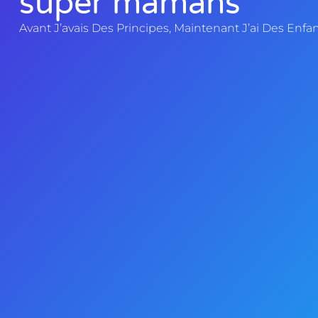
super mamans
Avant J’avais Des Principes, Maintenant J’ai Des Enfan