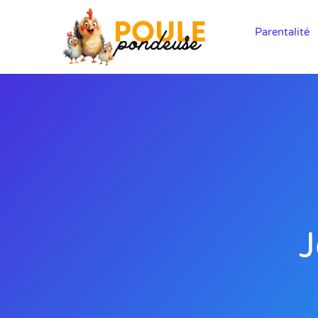
Parentalité
J