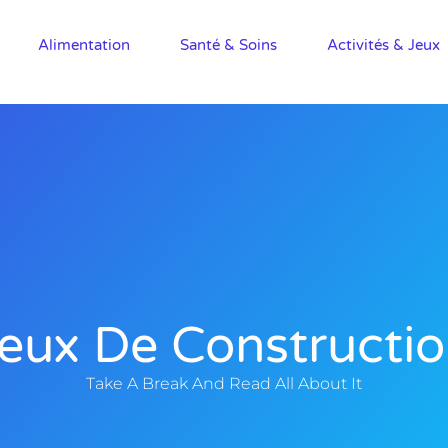
Alimentation
Santé & Soins
Activités & Jeux
eux De Constructi
Take A Break And Read All About It