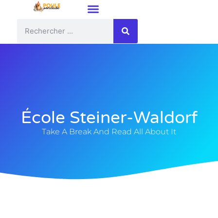
École Steiner-Waldorf
Take A Break And Read All About It