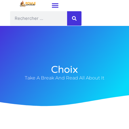
Choix
Take A Break And Read All About It