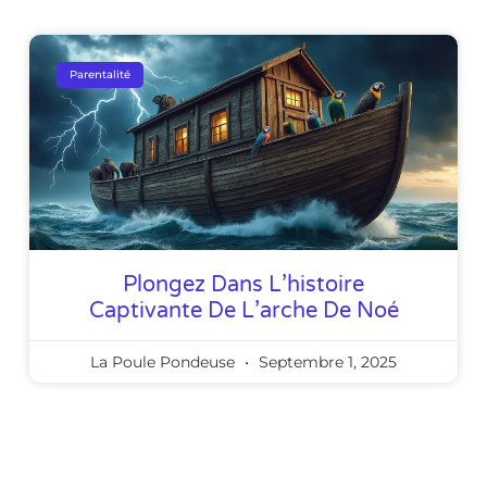
Parentalité
Plongez Dans L’histoire
Captivante De L’arche De Noé
La Poule Pondeuse
Septembre 1, 2025