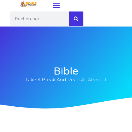
Bible
Take A Break And Read All About It